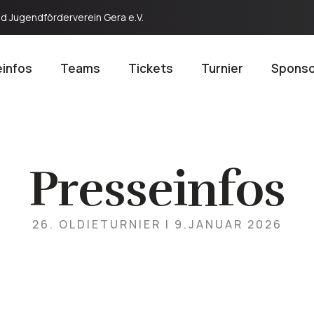
nd Jugendförderverein Gera e.V.
infos
Teams
Tickets
Turnier
Spons
Presseinfos
26. OLDIETURNIER | 9.JANUAR 2026