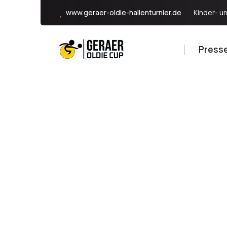
www.geraer-oldie-hallenturnier.de
Kinder- u
Presse