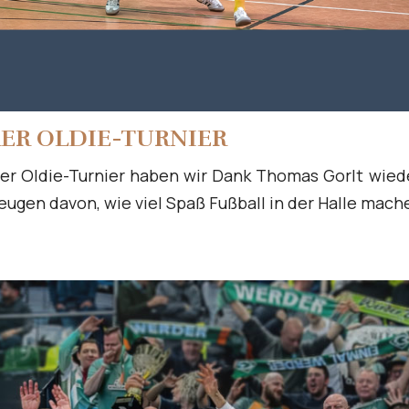
AER OLDIE-TURNIER
raer Oldie-Turnier haben wir Dank Thomas Gorlt wied
eugen davon, wie viel Spaß Fußball in der Halle mac