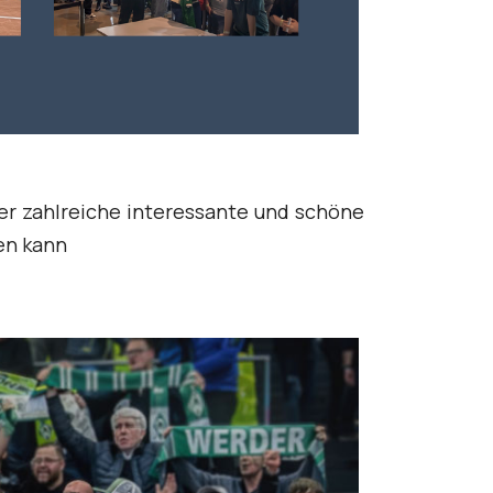
er zahlreiche interessante und schöne
hen kann