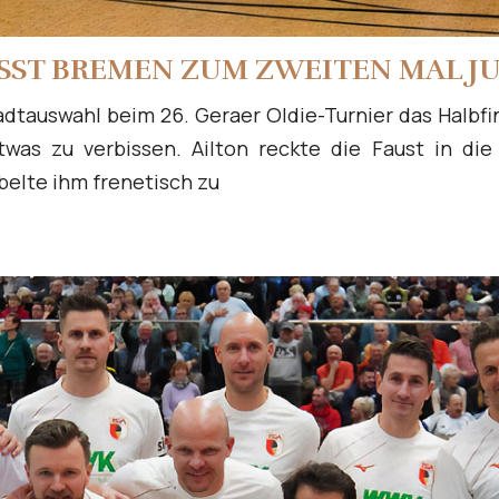
ÄSST BREMEN ZUM ZWEITEN MAL J
adtauswahl beim 26. Geraer Oldie-Turnier das Halbfi
was zu verbissen. Ailton reckte die Faust in die
belte ihm frenetisch zu