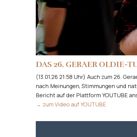
DAS 26. GERAER OLDIE-
(13.01.26 21:58 Uhr) Auch zum 26. Ger
nach Meinungen, Stimmungen und natür
Bericht auf der Plattform YOUTUBE a
→ zum Video auf YOUTUBE