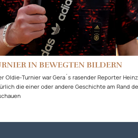
TURNIER IN BEWEGTEN BILDERN
aer Oldie-Turnier war Gera´s rasender Reporter Hei
lich die einer oder andere Geschichte am Rand des T
nschauen