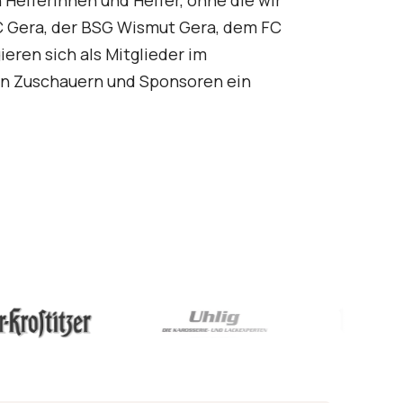
Helferinnen und Helfer, ohne die wir
C Gera, der BSG Wismut Gera, dem FC
ren sich als Mitglieder im
 den Zuschauern und Sponsoren ein