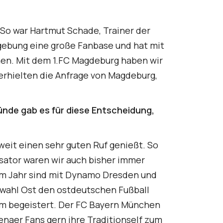
 So war Hartmut Schade, Trainer der
gebung eine große Fanbase und hat mit
nen. Mit dem 1.FC Magdeburg haben wir
 erhielten die Anfrage von Magdeburg,
ründe gab es für diese Entscheidung,
weit einen sehr guten Ruf genießt. So
sator waren wir auch bisher immer
em Jahr sind mit Dynamo Dresden und
swahl Ost den ostdeutschen Fußball
um begeistert. Der FC Bayern München
enaer Fans gern ihre Traditionself zum