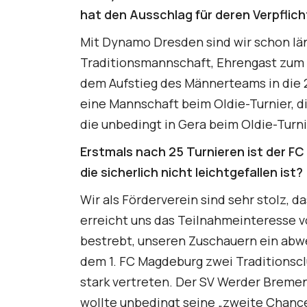
hat den Ausschlag für deren Verpfli
Mit Dynamo Dresden sind wir schon län
Traditionsmannschaft, Ehrengast zum 
dem Aufstieg des Männerteams in die 2
eine Mannschaft beim Oldie-Turnier, d
die unbedingt in Gera beim Oldie-Turn
Erstmals nach 25 Turnieren ist der FC
die sicherlich nicht leichtgefallen ist?
Wir als Förderverein sind sehr stolz, 
erreicht uns das Teilnahmeinteresse v
bestrebt, unseren Zuschauern ein abw
dem 1. FC Magdeburg zwei Traditionsc
stark vertreten. Der SV Werder Breme
wollte unbedingt seine „zweite Chance