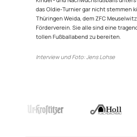
Kinder- und Nachwuchsfußballs unterst
das Oldie-Turnier gar nicht stemmen 
Thüringen Weida, dem ZFC Meuselwitz, 
Förderverein. Sie alle sind eine trage
tollen Fußballabend zu bereiten.
Interview und Foto: Jens Lohse