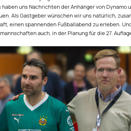
s haben uns Nachrichten der Anhänger von Dynamo un
uen. Als Gastgeber wünschen wir uns natürlich, zus
aft, einen spannenden Fußballabend zu erleben. Und
smannschaften auch, in der Planung für die 27. Auflag