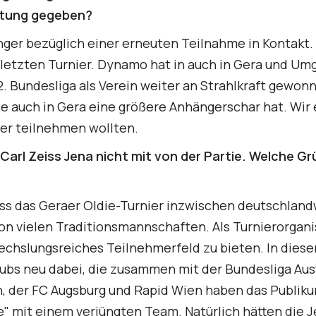
chtung gegeben?
ger bezüglich einer erneuten Teilnahme in Kontakt.
letzten Turnier. Dynamo hat in auch in Gera und Um
. Bundesliga als Verein weiter an Strahlkraft gewon
ie auch in Gera eine größere Anhängerschar hat. Wir
ier teilnehmen wollten.
 Carl Zeiss Jena nicht mit von der Partie. Welche G
dass das Geraer Oldie-Turnier inzwischen deutschland
on vielen Traditionsmannschaften. Als Turnierorgani
echslungsreiches Teilnehmerfeld zu bieten. In dies
lubs neu dabei, die zusammen mit der Bundesliga Au
n, der FC Augsburg und Rapid Wien haben das Publik
" mit einem verjüngten Team. Natürlich hätten die J