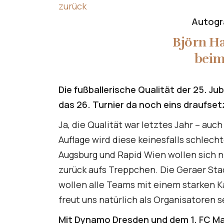
zurück
Autogr
Björn Ha
beim
Die fußballerische Qualität der 25. J
das 26. Turnier da noch eins draufse
Ja, die Qualität war letztes Jahr – auc
Auflage wird diese keinesfalls schlech
Augsburg und Rapid Wien wollen sich n
zurück aufs Treppchen. Die Geraer Sta
wollen alle Teams mit einem starken 
freut uns natürlich als Organisatoren
Mit Dynamo Dresden und dem 1. FC Ma