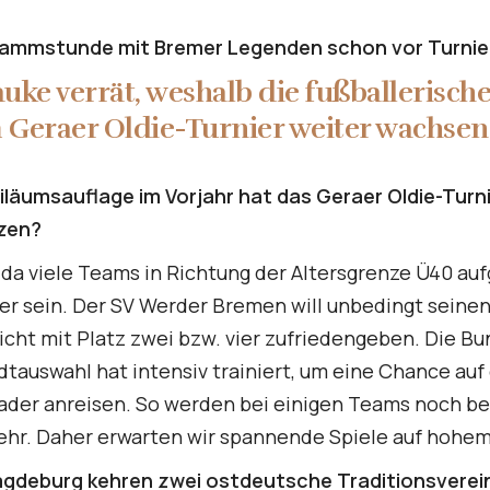
ammstunde mit Bremer Legenden schon vor Turnie
uke verrät, weshalb die fußballerische
 Geraer Oldie-Turnier weiter wachsen
ubiläumsauflage im Vorjahr hat das Geraer Oldie-Tur
tzen?
h da viele Teams in Richtung der Altersgrenze Ü40 auf
ter sein. Der SV Werder Bremen will unbedingt seine
icht mit Platz zwei bzw. vier zufriedengeben. Die Bu
dtauswahl hat intensiv trainiert, um eine Chance auf
Kader anreisen. So werden bei einigen Teams noch
 sehr. Daher erwarten wir spannende Spiele auf hohem
gdeburg kehren zwei ostdeutsche Traditionsvereine