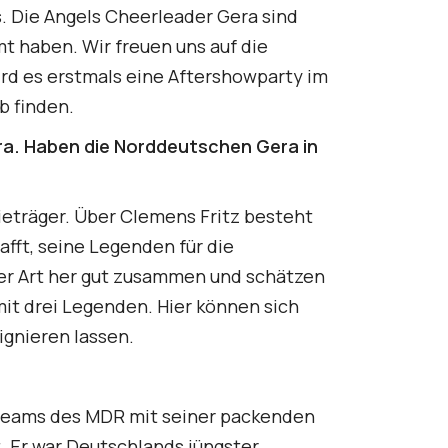
. Die Angels Cheerleader Gera sind
mt haben. Wir freuen uns auf die
ird es erstmals eine Aftershowparty im
b finden.
ra. Haben die Norddeutschen Gera in
ieträger. Über Clemens Fritz besteht
fft, seine Legenden für die
rer Art her gut zusammen und schätzen
it drei Legenden. Hier können sich
ignieren lassen.
treams des MDR mit seiner packenden
. Er war Deutschlands jüngster