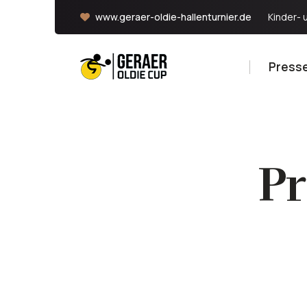
www.geraer-oldie-hallenturnier.de
Kinder- 
Presse
Pr