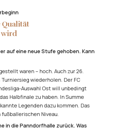
rbeginn
 Qualität
 wird
nier auf eine neue Stufe gehoben. Kann
gestellt waren – hoch. Auch zur 26.
n Turniersieg wiederholen. Der FC
ndesliga-Auswahl Ost will unbedingt
 das Halbfinale zu haben. In Summe
 bekannte Legenden dazu kommen. Das
 fußballerischen Niveau.
 in die Panndorfhalle zurück. Was