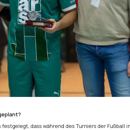
geplant?
s festgelegt, dass während des Turniers der Fußball i