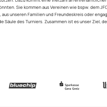
ützen. Dazu kommt eine Vielzahl an ehrenamtlichen 
könnten. Sie kommen aus Vereinen wie bspw. dem JF
aus unseren Familien und Freundeskreis oder engagie
nde Säule des Turniers. Zusammen ist es unser Ziel,