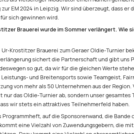
ur EM 2024 in Leipzig. Wir sind überzeugt, dass er 
für sich gewinnen wird.
titzer Brauerei wurde im Sommer verlängert. Wie si
e Ur-Krostitzer Brauerei zum Geraer Oldie-Turnier bek
erlängerung sichert die Partnerschaft und gibt uns Pl
swegen so gut, da wir für die gleichen Werte stehe
 Leistungs- und Breitensports sowie Teamgeist, Fai
zung von mehr als 50 Unternehmen aus der Region. V
cht nur das Oldie-Turnier ab, sondern unser gesamte
ss wir stets ein attraktives Teilnehmerfeld haben.
s Programmheft, auf die Sponsorenwand, die Bande od
ommt eine Vielzahl von Zuwendungsgebern, die mit 