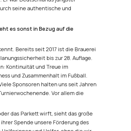
durch seine authentische und
eht es sonst in Bezug auf die
ennt. Bereits seit 2017 ist die Brauerei
anungssicherheit bis zur 28. Auflage.
n: Kontinuität und Treue im
rness und Zusammenhalt im Fußball.
iele Sponsoren halten uns seit Jahren
s Turnierwochenende. Vor allem die
er das Parkett wirft, sieht das große
ihrer Spende unsere Förderung des