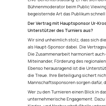
Bühnenmoderator beim Public Viewing z
begeisternde Art das Publikum schnell 
Der Vertrag mit Hauptsponsor Ur-Kros
Unterstützer des Turniers aus?
Wir sind unheimlich stolz, dass sich di
als Haupt-Sponsor dabei. Die Vertragsv
Die Zusammenarbeit harmoniert auch de
Miteinander, Förderung des regionalen
Ebenso herausragend ist die Unterstüt
die Treue. Ihre Beteiligung sichert ni
Mannschaftssponsoren sorgen dafür, da
Wer zu den Turnieren einen Blick in da
unternehmerische Engagement. Dazu k