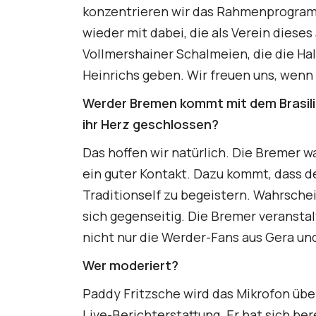
konzentrieren wir das Rahmenprogramm 
wieder mit dabei, die als Verein diese
Vollmershainer Schalmeien, die die Ha
Heinrichs geben. Wir freuen uns, wenn
Werder Bremen kommt mit dem Brasilia
ihr Herz geschlossen?
Das hoffen wir natürlich. Die Bremer 
ein guter Kontakt. Dazu kommt, dass d
Traditionself zu begeistern. Wahrsche
sich gegenseitig. Die Bremer veransta
nicht nur die Werder-Fans aus Gera un
Wer moderiert?
Paddy Fritzsche wird das Mikrofon üb
Live-Berichterstattung. Er hat sich be