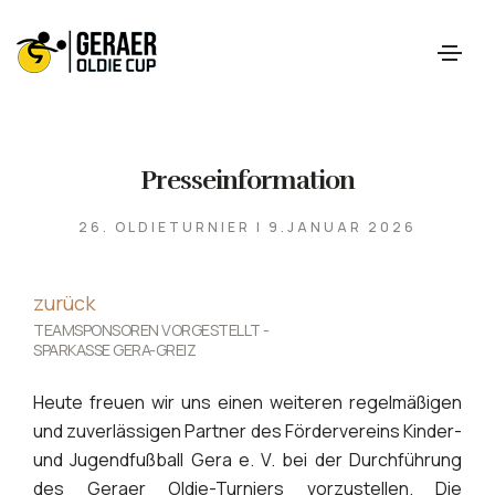
Presseinformation
26. OLDIETURNIER | 9.JANUAR 2026
zurück
TEAMSPONSOREN VORGESTELLT -
SPARKASSE GERA-GREIZ
Heute freuen wir uns einen weiteren regelmäßigen
und zuverlässigen Partner des Fördervereins Kinder-
und Jugendfußball Gera e. V. bei der Durchführung
des Geraer Oldie-Turniers vorzustellen. Die