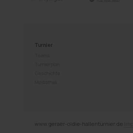
Turnier
Teams
Turnierplan
Geschichte
Mediathek
www.geraer-oldie-hallenturnier.de
Im