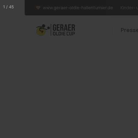
www.geraer-oldie-hallenturnier.de
Kinder- 
Presse