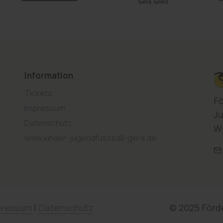
Information
Tickets
Fö
Impressum
Ju
Datenschutz
Wi
www.kinder-jugendfussball-gera.de
pressum
|
Datenschutz
© 2025 Förde