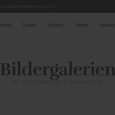
und Jugendförderverein Gera e.V.
infos
Teams
Tickets
Turnier
Spons
Bildergalerie
26. OLDIETURNIER | 9.JANUAR 2026