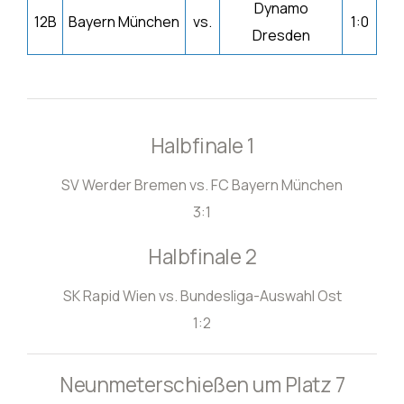
Dynamo
12B
Bayern München
vs.
1:0
Dresden
Halbfinale 1
SV Werder Bremen vs. FC Bayern München
3:1
Halbfinale 2
SK Rapid Wien vs. Bundesliga-Auswahl Ost
1:2
Neunmeterschießen um Platz 7