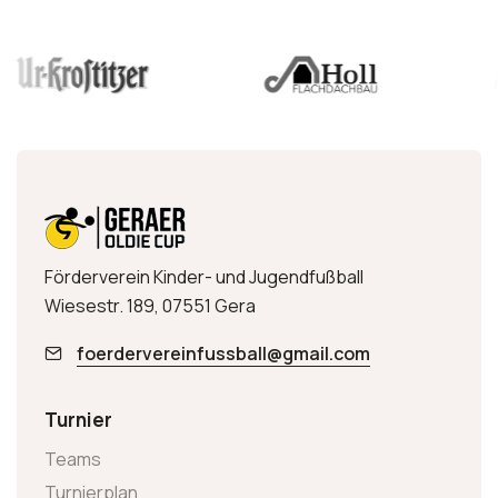
Förderverein Kinder- und Jugendfußball
Wiesestr. 189, 07551 Gera
foerdervereinfussball@gmail.com
Turnier
Teams
Turnierplan