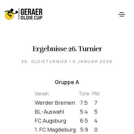
Ergebnisse 26. Turnier
26. OLDIETURNIER | 9.JANUAR 2026
Gruppe A
Verein
Tore
Pkt
Werder Bremen
7:5
7
BL-Auswahl
5:4
5
FC Augsburg
6:5
4
1. FC Magdeburg
5:9
0