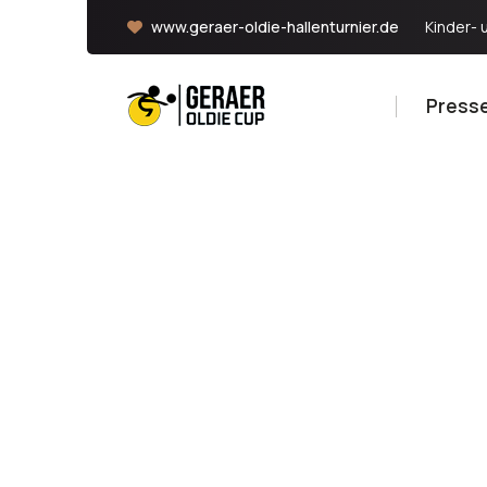
www.geraer-oldie-hallenturnier.de
Kinder- 
Presse