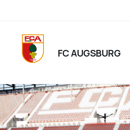
FC AUGSBURG