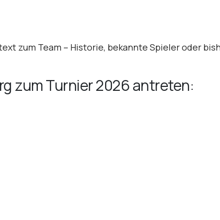
stext zum Team – Historie, bekannte Spieler oder bish
rg zum Turnier 2026 antreten: