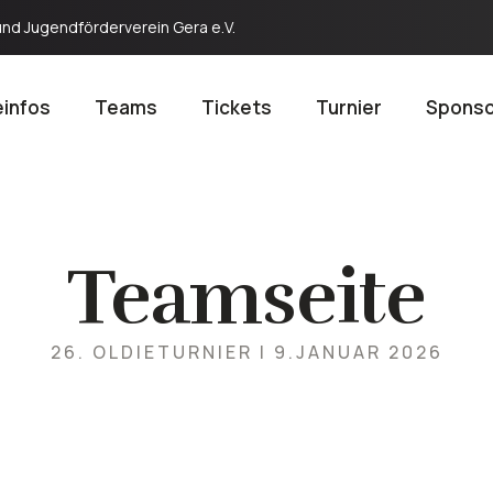
und Jugendförderverein Gera e.V.
infos
Teams
Tickets
Turnier
Spons
Teamseite
26. OLDIETURNIER | 9.JANUAR 2026