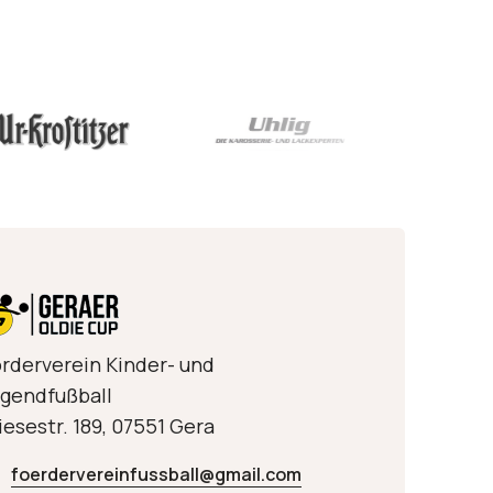
rderverein Kinder- und
gendfußball
esestr. 189, 07551 Gera
foerdervereinfussball@gmail.com