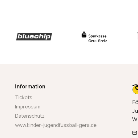
Information
Tickets
Fö
Impressum
Ju
Datenschutz
Wi
www.kinder-jugendfussball-gera.de