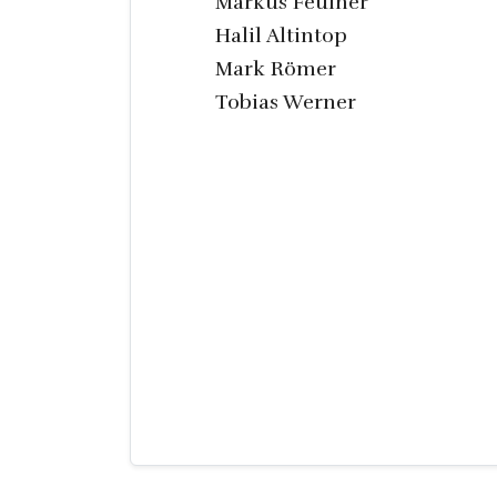
Markus Feulner
Halil Altintop
Mark Römer
Tobias Werner