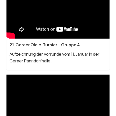
21. Geraer Oldie-Turnier – Gruppe A
Aufzeichnung der Vorrunde vom 11. Januar in der
Geraer Panndorfhalle.