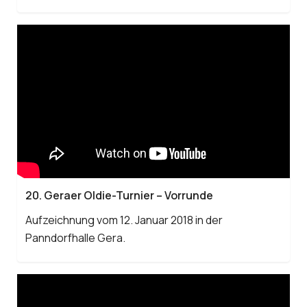
20. Geraer Oldie-Turnier – Vorrunde
Aufzeichnung vom 12. Januar 2018 in der
Panndorfhalle Gera.