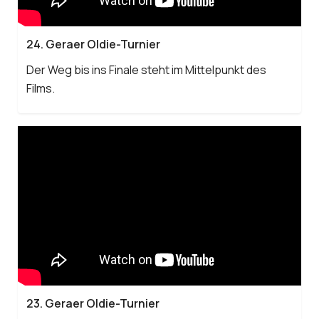
24. Geraer Oldie-Turnier
Der Weg bis ins Finale steht im Mittelpunkt des
Films.
23. Geraer Oldie-Turnier