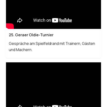
25. Geraer Oldie-Turnier
Gespräche am Spielfeldrand mit Trainern, Gästen
und Machern.