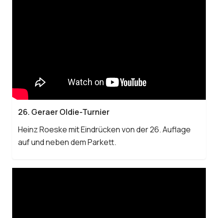
26. Geraer Oldie-Turnier
Heinz Roeske mit Eindrücken von der 26. Auflage
auf und neben dem Parkett.