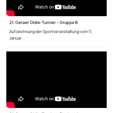
21. Geraer Oldie-Turnier – Gruppe B
Aufzeichnung der Sportveranstaltung vom 11.
Januar.