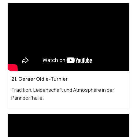
21. Geraer Oldie-Turnier
Tradition, Leidenschaft und Atmosphäre in der
Panndorfhalle.