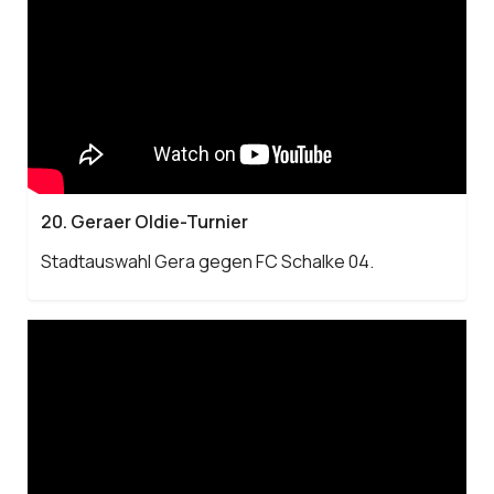
20. Geraer Oldie-Turnier
Stadtauswahl Gera gegen FC Schalke 04.