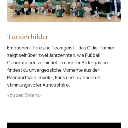
Turnierbilder
Emotionen, Tore und Teamgeist – das Oldie-Turnier
zeigt seit über zwei Jahrzehnten, wie Fußball
Generationen verbindet. In unserer Bildergalerie
findest du unvergessliche Momente aus der
Panndorfhalle: Spieler, Fans und Legenden in
stimmungsvoller Atmosphäre.
«zu den Bildern»