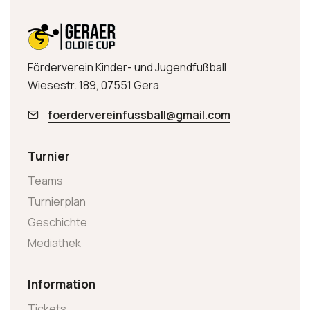
Förderverein Kinder- und Jugendfußball
Wiesestr. 189, 07551 Gera
foerdervereinfussball@gmail.com
Turnier
Teams
Turnierplan
Geschichte
Mediathek
Information
Tickets