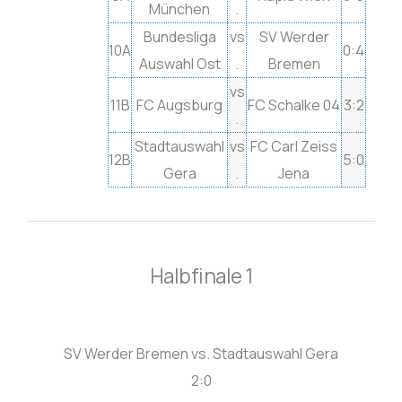
München
.
Bundesliga
vs
SV Werder
10A
0:4
Auswahl Ost
.
Bremen
vs
11B
FC Augsburg
FC Schalke 04
3:2
.
Stadtauswahl
vs
FC Carl Zeiss
12B
5:0
Gera
.
Jena
Halbfinale 1
SV Werder Bremen vs. Stadtauswahl Gera
2:0